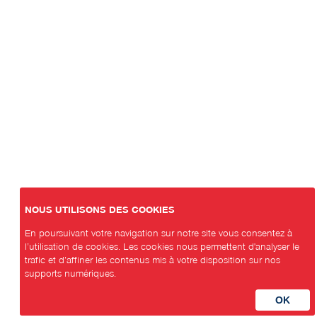
NOUS UTILISONS DES COOKIES
En poursuivant votre navigation sur notre site vous consentez à
l’utilisation de cookies. Les cookies nous permettent d'analyser le
trafic et d’affiner les contenus mis à votre disposition sur nos
supports numériques.