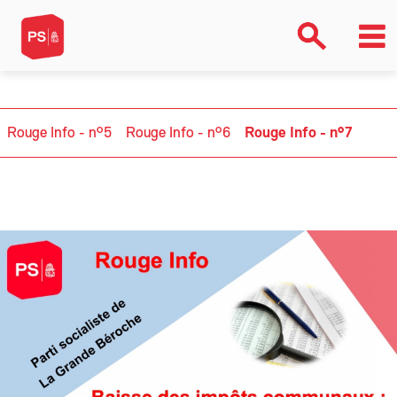
rouge-info-n7rouge-info-n7rouge-info-n7>ArrayNONONONONO
Rouge Info - n°5
Rouge Info - n°6
Rouge Info - n°7