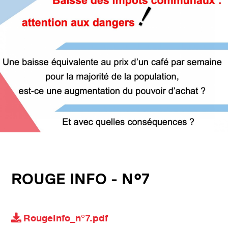
ROUGE INFO - N°7
RougeInfo_n°7.pdf