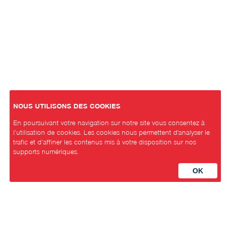
NOUS UTILISONS DES COOKIES
En poursuivant votre navigation sur notre site vous consentez à
l’utilisation de cookies. Les cookies nous permettent d'analyser le
trafic et d’affiner les contenus mis à votre disposition sur nos
supports numériques.