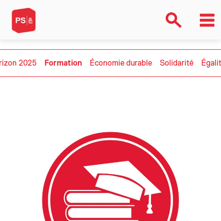
rizon 2025
Formation
Économie durable
Solidarité
Égali