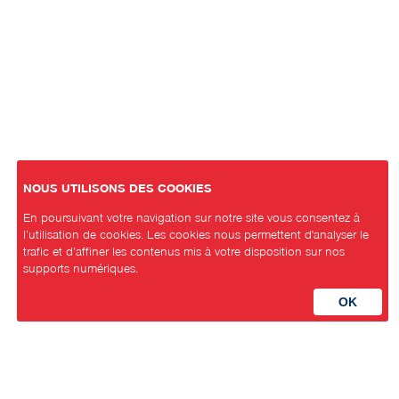
NOUS UTILISONS DES COOKIES
En poursuivant votre navigation sur notre site vous consentez à
l’utilisation de cookies. Les cookies nous permettent d'analyser le
trafic et d’affiner les contenus mis à votre disposition sur nos
supports numériques.