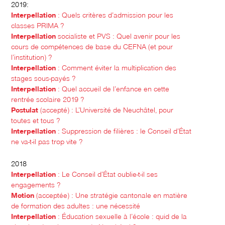
2019:
Interpellation
: Quels critères d’admission pour les
classes PRIMA ?
Interpellation
socialiste et PVS : Quel avenir pour les
cours de compétences de base du CEFNA (et pour
l’institution) ?
Interpellation
: Comment éviter la multiplication des
stages sous-payés ?
Interpellation
: Quel accueil de l’enfance en cette
rentrée scolaire 2019 ?
Postulat
(accepté) : L’Université de Neuchâtel, pour
toutes et tous ?
Interpellation
: Suppression de filières : le Conseil d’État
ne va-t-il pas trop vite ?
2018
Interpellation
: Le Conseil d’État oublie-t-il ses
engagements ?
Motion
(acceptée) : Une stratégie cantonale en matière
de formation des adultes : une nécessité
Interpellation
: Éducation sexuelle à l’école : quid de la