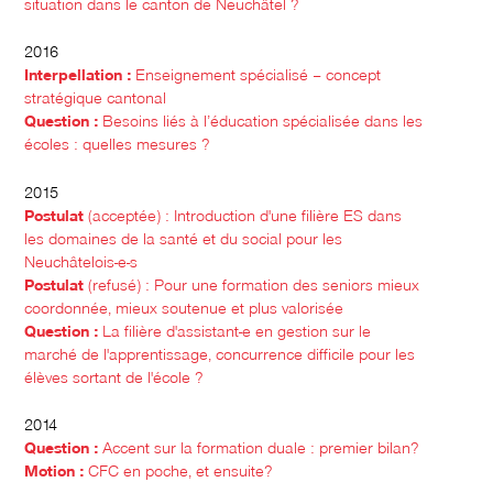
situation dans le canton de Neuchâtel ?
2016
Interpellation :
Enseignement spécialisé – concept
stratégique cantonal
Question :
Besoins liés à l’éducation spécialisée dans les
écoles : quelles mesures ?
2015
Postulat
(acceptée) : Introduction d'une filière ES dans
les domaines de la santé et du social pour les
Neuchâtelois-e-s
Postulat
(refusé) : Pour une formation des seniors mieux
coordonnée, mieux soutenue et plus valorisée
Question :
La filière d'assistant-e en gestion sur le
marché de l'apprentissage, concurrence difficile pour les
élèves sortant de l'école ?
2014
Question :
Accent sur la formation duale : premier bilan?
Motion
:
CFC en poche, et ensuite?