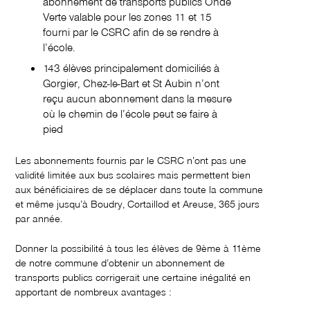
abonnement de transports publics Onde
Verte valable pour les zones 11 et 15
fourni par le CSRC afin de se rendre à
l’école.
143 élèves principalement domiciliés à
Gorgier, Chez-le-Bart et St Aubin n’ont
reçu aucun abonnement dans la mesure
où le chemin de l’école peut se faire à
pied
Les abonnements fournis par le CSRC n’ont pas une
validité limitée aux bus scolaires mais permettent bien
aux bénéficiaires de se déplacer dans toute la commune
et même jusqu’à Boudry, Cortaillod et Areuse, 365 jours
par année.
Donner la possibilité à tous les élèves de 9ème à 11ème
de notre commune d’obtenir un abonnement de
transports publics corrigerait une certaine inégalité en
apportant de nombreux avantages :