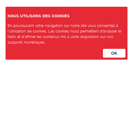
NOUS UTILISONS DES COOKIES
En poursuivant votre navigation sur notre site vous consentez à
l’utilisation de cookies. Les cookies nous permettent d'analyser le
trafic et d’affiner les contenus mis à votre disposition sur nos
supports numériques.