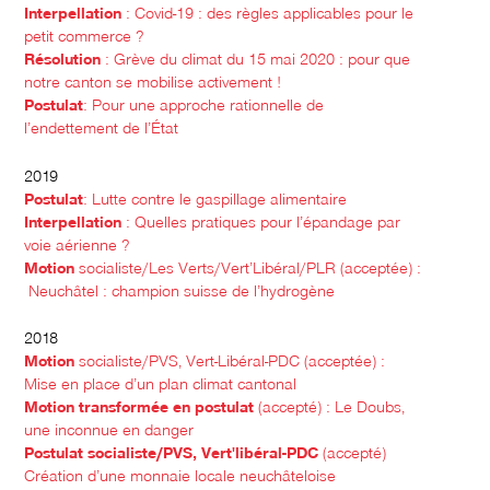
Interpellation
: Covid-19 : des règles applicables pour le
petit commerce ?
Résolution
: Grève du climat du 15 mai 2020 : pour que
notre canton se mobilise activement !
Postulat
: Pour une approche rationnelle de
l’endettement de l’État
2019
Postulat
: Lutte contre le gaspillage alimentaire
Interpellation
: Quelles pratiques pour l’épandage par
voie aérienne ?
Motion
socialiste/Les Verts/Vert’Libéral/PLR (acceptée) :
Neuchâtel : champion suisse de l’hydrogène
2018
Motion
socialiste/PVS, Vert-Libéral-PDC (acceptée) :
Mise en place d’un plan climat cantonal
Motion transformée en postulat
(accepté) : Le Doubs,
une inconnue en danger
Postulat socialiste/PVS, Vert'libéral-PDC
(accepté)
Création d’une monnaie locale neuchâteloise