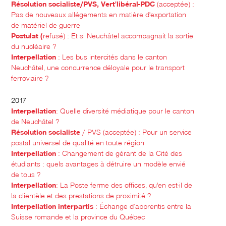
Résolution socialiste/PVS, Vert'libéral-PDC
(acceptée) :
Pas de nouveaux allégements en matière d'exportation
de matériel de guerre
Postulat (
refusé) : Et si Neuchâtel accompagnait la sortie
du nucléaire ?
Interpellation
: Les bus intercités dans le canton
Neuchâtel, une concurrence déloyale pour le transport
ferroviaire ?
2017
Interpellation
: Quelle diversité médiatique pour le canton
de Neuchâtel ?
Résolution socialiste
/ PVS (acceptée) : Pour un service
postal universel de qualité en toute région
Interpellation
: Changement de gérant de la Cité des
étudiants : quels avantages à détruire un modèle envié
de tous ?
Interpellation
: La Poste ferme des offices, qu'en est-il de
la clientèle et des prestations de proximité ?
Interpellation interpartis
: Échange d’apprentis entre la
Suisse romande et la province du Québec