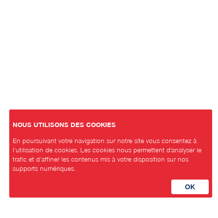
NOUS UTILISONS DES COOKIES
En poursuivant votre navigation sur notre site vous consentez à
l’utilisation de cookies. Les cookies nous permettent d'analyser le
trafic et d’affiner les contenus mis à votre disposition sur nos
supports numériques.