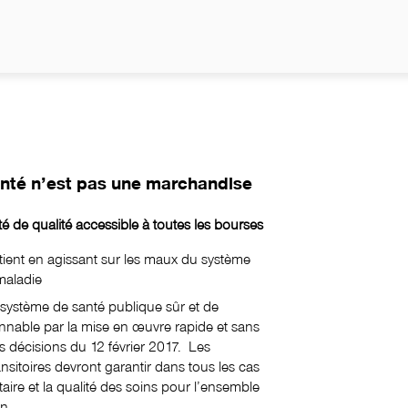
anté n’est pas une marchandise
 de qualité accessible à toutes les bourses
tient en agissant sur les maux du système
maladie
système de santé publique sûr et de
onnable par la mise en œuvre rapide et sans
 décisions du 12 février 2017. Les
ansitoires devront garantir dans tous les cas
itaire et la qualité des soins pour l’ensemble
n.