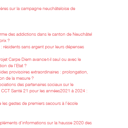
ières sur la campagne neuchâteloise de
orme des addictions dans le canton de Neuchâtel
prix ?
: résidents sans argent pour leurs dépenses
rojet Carpe Diem avance-t-il seul ou avec le
ion de l’Etat ?
ides provisoires extraordinaires : prolongation,
ion de la mesure ?
iations des partenaires sociaux sur le
a CCT Santé 21 pour les années2021 à 2024 :
les gestes de premiers secours à l’école
pléments d’informations sur la hausse 2020 des