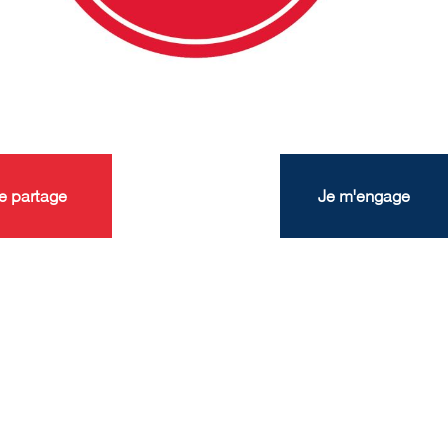
e partage
Je m'engage