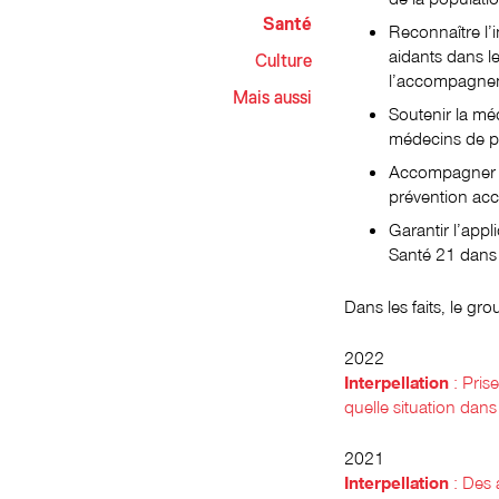
Santé
Reconnaître l’
aidants dans l
Culture
l’accompagne
Mais aussi
Soutenir la mé
médecins de p
Accompagner le
prévention ac
Garantir l’appl
Santé 21 dans 
Dans les faits, le gro
2022
Interpellation
: Pris
quelle situation dans
2021
Interpellation
: Des 