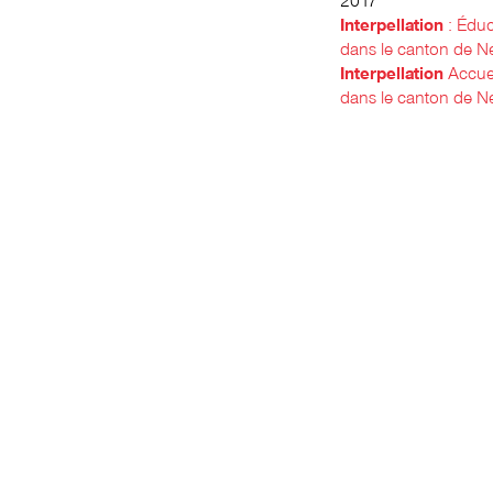
Interpellation
: Éduca
dans le canton de N
Interpellation
Accuei
dans le canton de N