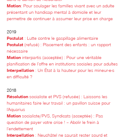
Motion
: Pour soulager les familles vivant avec un adulte
présentant un handicap mental à domicile et leur
permettre de continuer à assumer leur prise en charge
2019
Postulat
: Lutte contre le gaspillage alimentaire
Postulat
(refusé) : Placement des enfants : un rapport
nécessaire
Motion
interpartis (acceptée) : Pour une véritable
planification de l’offre en institutions sociales pour adultes
Interpellation
: Un État à la hauteur pour les mineur-e-s
en difficulté ?
2018
Résolution
socialiste et PVS (refusée) : Laissons les
humanitaires faire leur travail : un pavillon suisse pour
l’Aquarius
Motion
socialiste/PVS, Syndicats (acceptée) : Pas
question de payer votre crise ! – Abolir le frein à
l’endettement
Interpellation
: Neuchâtel ne saurait rester sourd et