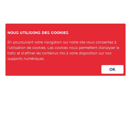
NOUS UTILISONS DES COOKIES
En poursuivant votre navigation sur notre site vous consentez à
l’utilisation de cookies. Les cookies nous permettent d'analyser le
trafic et d’affiner les contenus mis à votre disposition sur nos
supports numériques.